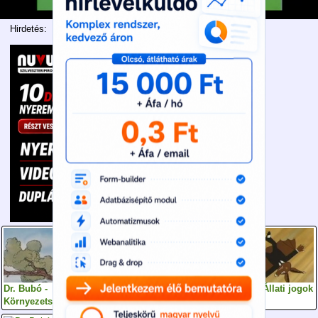
Hirdetés:
Dr. Bubó -
Dr. Bubó -
Dr. Bubó - Állati jogok
Környezetszennyezés
Játékszenvedély