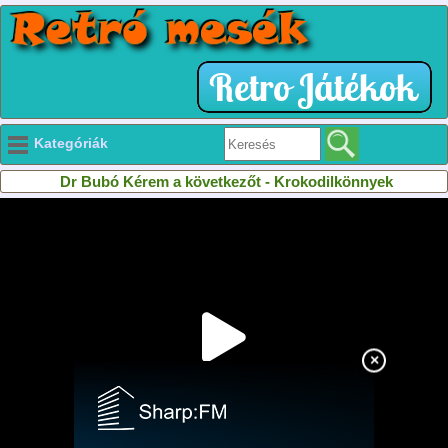
Kategóriák
Dr Bubó Kérem a következőt - Krokodilkönnyek
×