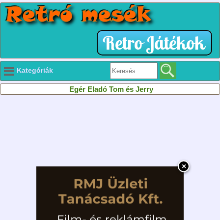
Kategóriák
Egér Eladó Tom és Jerry
×