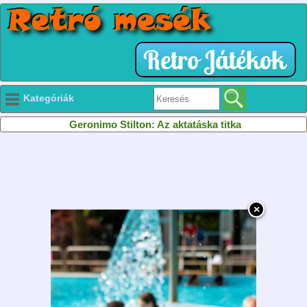
Kategóriák
Geronimo Stilton: Az aktatáska titka
×