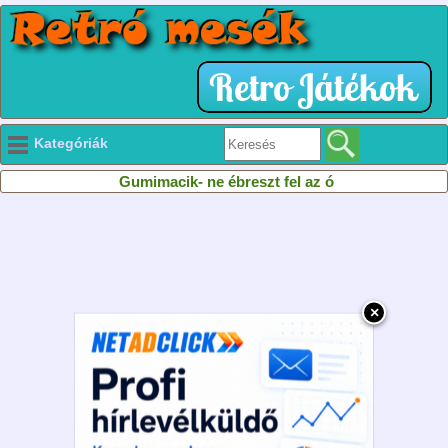
Kategóriák
Gumimacik- ne ébreszt fel az ó
×