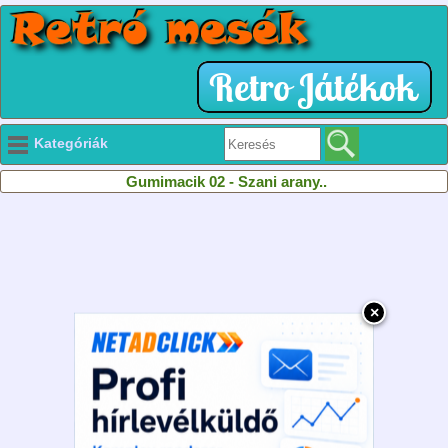
Kategóriák
Gumimacik 02 - Szani arany..
×