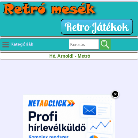
Kategóriák
Hé, Arnold! - Metró
×