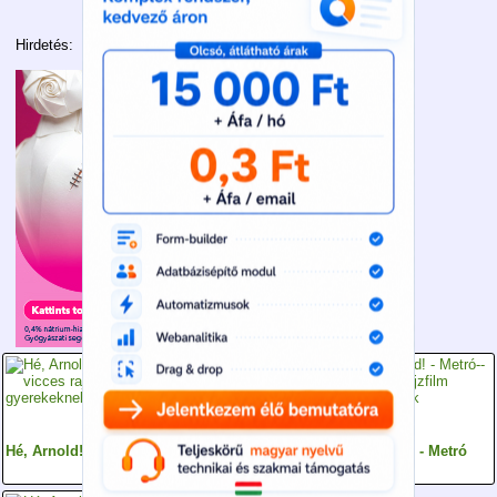
Hirdetés:
Hé, Arnold! - Sapka
Hé, Arnold! - Társak
Hé, Arnold! - Metró