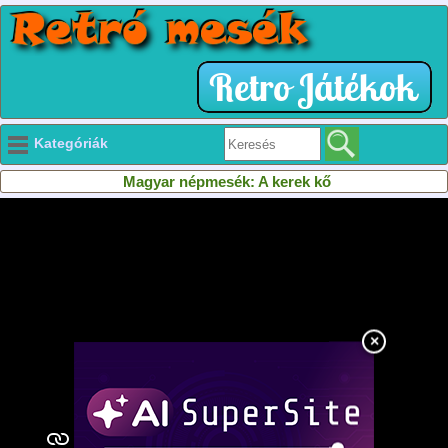
Kategóriák
Magyar népmesék: A kerek kő
×