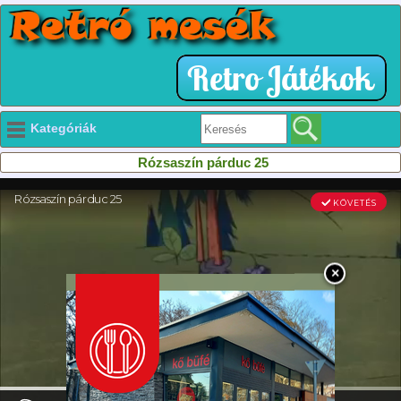
Kategóriák
Rózsaszín párduc 25
×