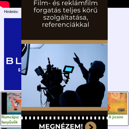
Hirdetés:
Rumcájsz - A
Rumcájsz - A
Rumcájsz - A jicsini
fanyűvők
napsugár gyűrű
pék