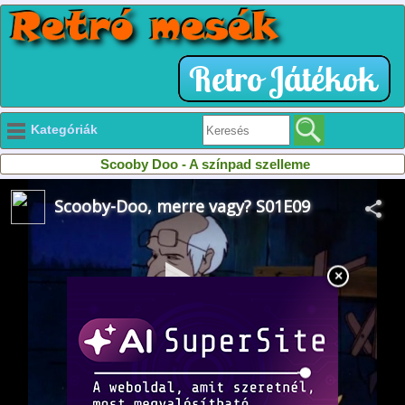
Kategóriák
Scooby Doo - A színpad szelleme
×